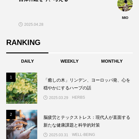
MIO
2025.04.28
RANKING
DAILY
WEEKLY
MONTHLY
1
1
「癒しの木」リンデン、ヨーロッパ発、心を
穏やかにするハーブの話
HERBS
2025.03.29
2
2
脳疲労とテックストレス：現代人が直面する
新たな健康課題と科学的対策
WELL-BEING
2025.03.31