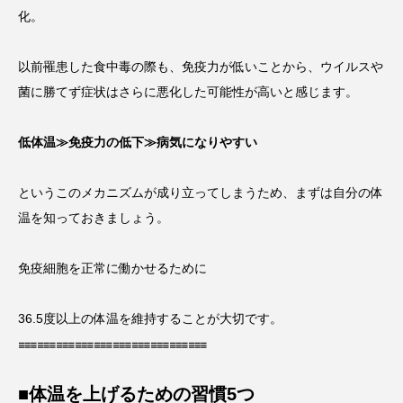
化。
以前罹患した食中毒の際も、免疫力が低いことから、ウイルスや
菌に勝てず症状はさらに悪化した可能性が高いと感じます。
低体温≫免疫力の低下≫病気になりやすい
というこのメカニズムが成り立ってしまうため、まずは自分の体
温を知っておきましょう。
免疫細胞を正常に働かせるために
36.5度以上の体温を維持することが大切です。
𓐌𓐌𓐌𓐌𓐌𓐌𓐌𓐌𓐌𓐌
■体温を上げるための習慣5つ