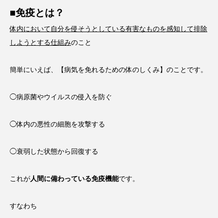
■免疫とは？
体内において自分を侵そうとしている有害なものを感知して排除
しようとする仕組み
のこと
簡単にいえば、【病気を免れるための体のしくみ】のことです。
◯病原菌やウイルスの侵入を防ぐ
◯体内の悪性の細胞を攻撃する
◯衰弱した状態から回復する
これが
人間に備わっている免疫機能
です。
すなわち