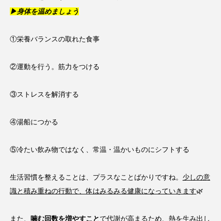
▶身体を温めましょう
①栄養バランスの取れた食事
②運動を行う。筋力をつける
③ストレスを解消する
④湯船につかる
⑤冷たい飲み物ではなく、常温・温かいものにシフトする
生活習慣を整えることは、プラスなことばかりですね。
少しの意
識と積み重ねの行動で、体はみるみる健康になっていきます
🌿
また、
噛む回数を増やすこと
で代謝が高まるため、熱を生み出し