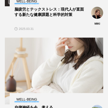
WELL-BEING
脳疲労とテックストレス：現代人が直面
する新たな健康課題と科学的対策
MIKI
2025.03.31
WELL-BEING
自律神経を今、考える