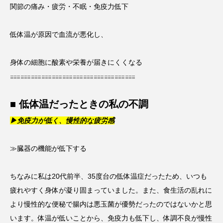
関節の痛み・疲労・不眠・免疫力低下
低体温が原因で血流が悪化し、
身体の細胞に酸素や栄養が届きにくくなる
𓐌𓐌𓐌𓐌𓐌𓐌𓐌𓐌𓐌𓐌𓐌𓐌
■ 低体温だったときの私の不調
▶免疫力が低く、慢性的な疲労感
≫臓器の機能が低下する
ちなみに私は20代前半、35度台の低体温症だったため、いつも
疲れやすく身体が凝り固まっていました。また、食生活の乱れに
より慢性的な便秘で腸内は悪玉菌が優勢だったのではないかと思
います。体温が低いことから、免疫力も低下し、体調不良が慢性