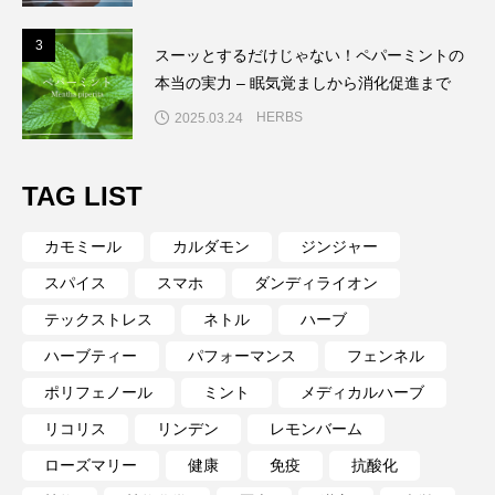
3
3
スーッとするだけじゃない！ペパーミントの
本当の実力 – 眠気覚ましから消化促進まで
HERBS
2025.03.24
TAG LIST
カモミール
カルダモン
ジンジャー
スパイス
スマホ
ダンディライオン
テックストレス
ネトル
ハーブ
ハーブティー
パフォーマンス
フェンネル
ポリフェノール
ミント
メディカルハーブ
リコリス
リンデン
レモンバーム
ローズマリー
健康
免疫
抗酸化