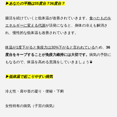
▶あなたの平熱は35度台？36度台？
腸活を続けていくと低体温が改善されていきます。
食べたものを
エネルギーに変える代謝
が活発になると、身体の冷えも解消さ
れ、慢性的な低体温も改善されていきます。
体温が1度下がると免疫力は30%下がると言われている
ため、
36
度台をキープすることが免疫力維持には大切です。
病気の予防に
もなるので、体温を高める意識をしていきましょう🍵
▶低体温で起こりやすい病気
冷え性・肩や首の凝り・便秘・下痢
女性特有の病気（子宮の病気）