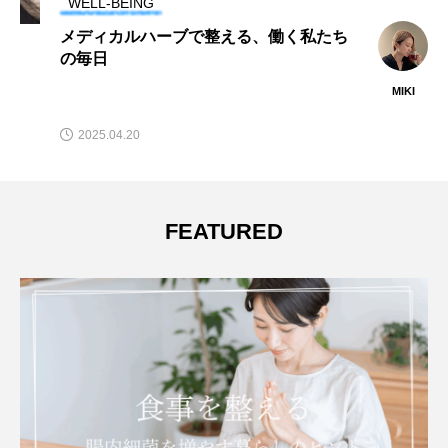
WELL-BEING
メディカルハーブで整える、働く私たち
の毎日
MIKI
2025.04.20
FEATURED