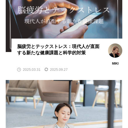
脳疲労とテックストレス：現代人が直面
する新たな健康課題と科学的対策
MIKI
2025.03.31
2025.09.27