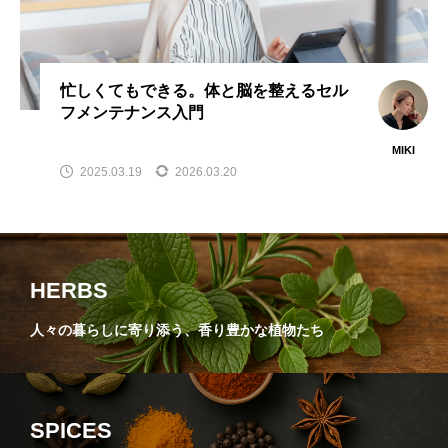
忙しくてもできる。体と脳を整えるセル
フメンテナンス入門
MIKI
2025.03.19
2026.03.20
HERBS
人々の暮らしに寄り添う、香り豊かな植物たち
SPICES